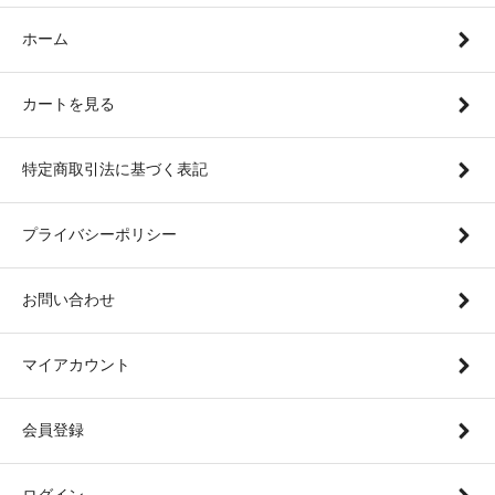
ホーム
カートを見る
特定商取引法に基づく表記
プライバシーポリシー
お問い合わせ
マイアカウント
会員登録
ログイン