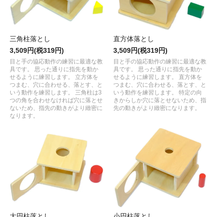
三角柱落とし
直方体落とし
3,509円(税319円)
3,509円(税319円)
目と手の協応動作の練習に最適な教
目と手の協応動作の練習に最適な教
具です。 思った通りに指先を動か
具です。 思った通りに指先を動か
せるように練習します。 立方体を
せるように練習します。 直方体を
つまむ、穴に合わせる、落とす、と
つまむ、穴に合わせる、落とす、と
いう動作を練習します。 三角柱は3
いう動作を練習します。 特定の向
つの角を合わせなければ穴に落とせ
きからしか穴に落とせないため、指
ないため、指先の動きがより緻密に
先の動きがより緻密になります。
なります。
大円柱落とし
小円柱落とし