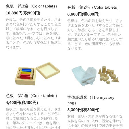
色板 第3箱（Color tablets）
色板 第2箱（Color tablets）
10,890円(税990円)
6,600円(税600円)
色板は、色の名前を覚えたり、さま
色板は、色の名前を覚えたり、さま
ざまな色を比べたりすることで色に
ざまな色を比べたりすることで色に
対して敏感になることを目指しま
対して敏感になることを目指しま
す。第3のグループでは、色を暗い
す。第3のグループでは、色を暗い
順に並べたり明るい順に並べたりす
順に並べたり明るい順に並べたりす
ることで、色の明度変化にも敏感に
ることで、色の明度変化にも敏感に
なります。
なります。
色板 第1箱（Color tablets）
実体認識袋（The mystery
4,400円(税400円)
bag）
色板は、色の名前を覚えたり、さま
3,300円(税300円)
ざまな色を比べたりすることで色に
材質・形状・大きさが異なる様々な
対して敏感になることを目指しま
立体を袋の中に入れ、視覚を伴わず
す。第3のグループでは、色を暗い
に手探りの感覚だけで袋の中身を判
順に並べたり明るい順に並べたりす