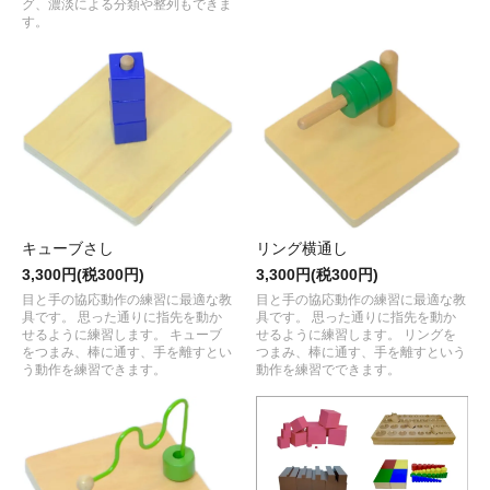
グ、濃淡による分類や整列もできま
す。
キューブさし
リング横通し
3,300円(税300円)
3,300円(税300円)
目と手の協応動作の練習に最適な教
目と手の協応動作の練習に最適な教
具です。 思った通りに指先を動か
具です。 思った通りに指先を動か
せるように練習します。 キューブ
せるように練習します。 リングを
をつまみ、棒に通す、手を離すとい
つまみ、棒に通す、手を離すという
う動作を練習できます。
動作を練習でできます。