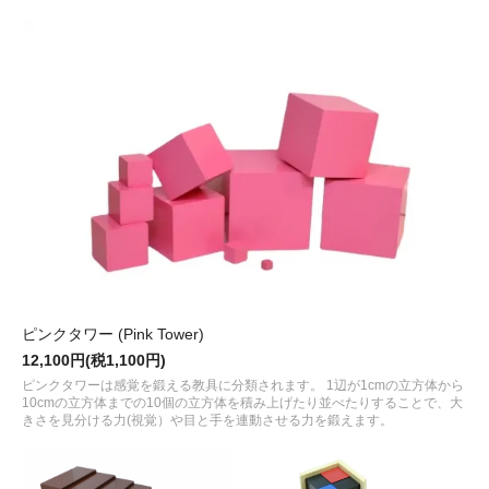
ピンクタワー (Pink Tower)
12,100円(税1,100円)
ピンクタワーは感覚を鍛える教具に分類されます。 1辺が1cmの立方体から
10cmの立方体までの10個の立方体を積み上げたり並べたりすることで、大
きさを見分ける力(視覚）や目と手を連動させる力を鍛えます。