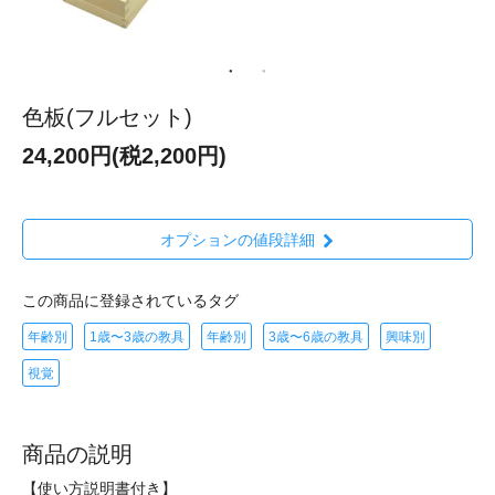
色板(フルセット)
24,200円(税2,200円)
オプションの値段詳細
この商品に登録されているタグ
年齢別
1歳〜3歳の教具
年齢別
3歳〜6歳の教具
興味別
視覚
商品の説明
【使い方説明書付き】