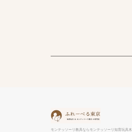
モンテッソーリ教具ならモンテッソーリ知育玩具木