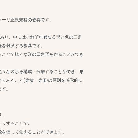
ソーリ正規規格の教具です。
があり、中にはそれぞれ異なる形と色の三角
覚を刺激する教具です。
ることで様々な形の四角形を作ることができ
色々な図形を構成・分解することができ、形
であること(等積・等価)の原則を感覚的に
ます。
、
り、
たりすることで、
覚を使って覚えることができます。