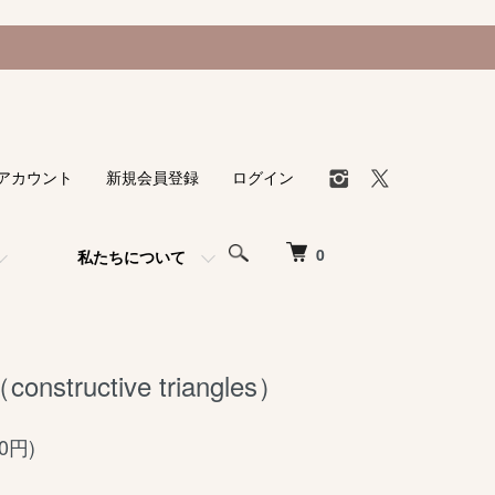
アカウント
新規会員登録
ログイン
0
私たちについて
structive triangles）
80円)