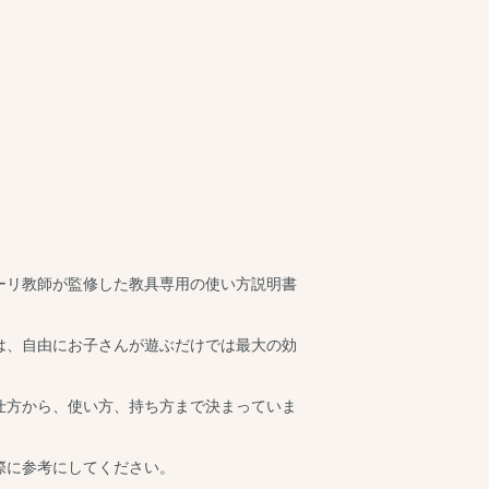
】
ーリ教師が監修した教具専用の使い方説明書
は、自由にお子さんが遊ぶだけでは最大の効
。
仕方から、使い方、持ち方まで決まっていま
際に参考にしてください。