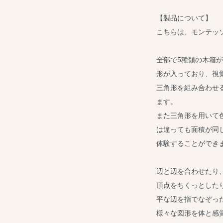
【製品について】
こちらは、モンテッ
全部で5種類の木箱
形が入っており、視
三角形を組み合わせ
ます。
また三角形を用いて
は違っても面積が同じ
体験することができ
辺と辺を合わせたり
頂点をちくっとした
平な辺を指でなぞっ
様々な図形を体と感