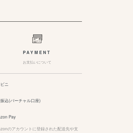
PAYMENT
お支払いについて
ンビニ
振込(バーチャル口座)
zon Pay
azonのアカウントに登録された配送先や支