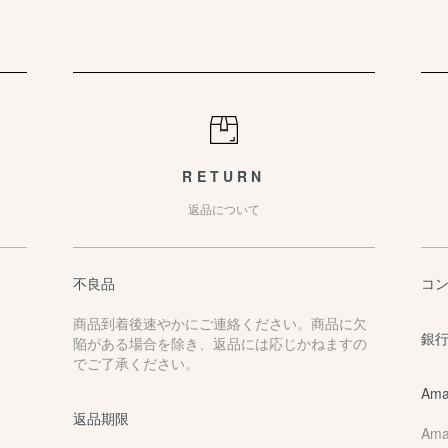
RETURN
返品について
不良品
コ
商品到着後速やかにご連絡ください。商品に欠
銀行
陥がある場合を除き、返品には応じかねますの
でご了承ください。
Ama
返品期限
Am