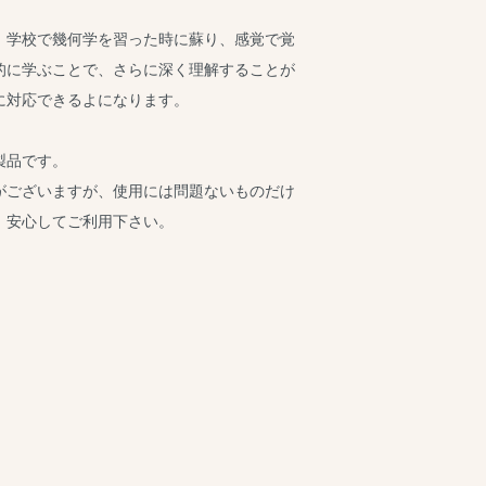
、学校で幾何学を習った時に蘇り、感覚で覚
的に学ぶことで、さらに深く理解することが
に対応できるよになります。
製品です。
がございますが、使用には問題ないものだけ
。安心してご利用下さい。