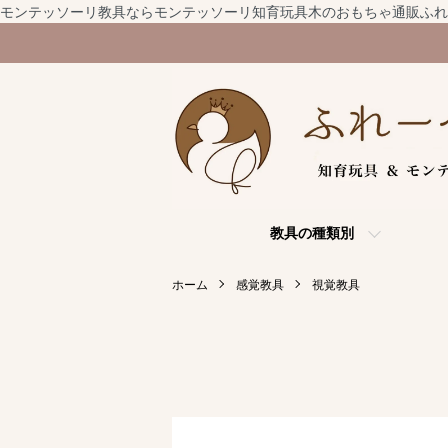
モンテッソーリ教具ならモンテッソーリ知育玩具木のおもちゃ通販ふれ
教具の種類別
ホーム
感覚教具
視覚教具