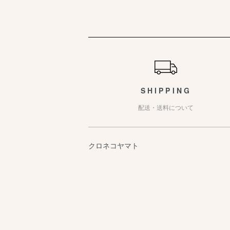
ショッピングガイド
SHIPPING
配送・送料について
クロネコヤマト