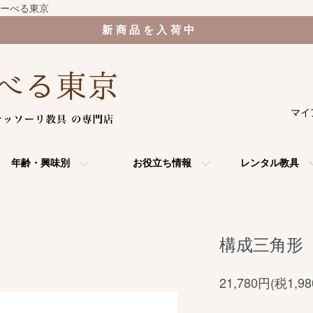
ーべる東京
新商品を入荷中
マイ
年齢・興味別
お役立ち情報
レンタル教具
構成三角形（con
21,780円(税1,9