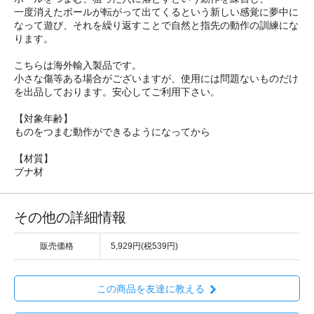
一度消えたボールが転がって出てくるという新しい感覚に夢中に
なって遊び、それを繰り返すことで自然と指先の動作の訓練にな
ります。
こちらは海外輸入製品です。
小さな傷等ある場合がございますが、使用には問題ないものだけ
を出品しております。安心してご利用下さい。
【対象年齢】
ものをつまむ動作ができるようになってから
【材質】
ブナ材
その他の詳細情報
販売価格
5,929円(税539円)
この商品を友達に教える