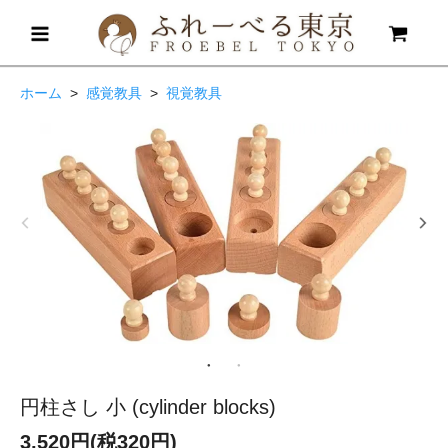
ホーム
>
感覚教具
>
視覚教具
円柱さし 小 (cylinder blocks)
3,520円(税320円)