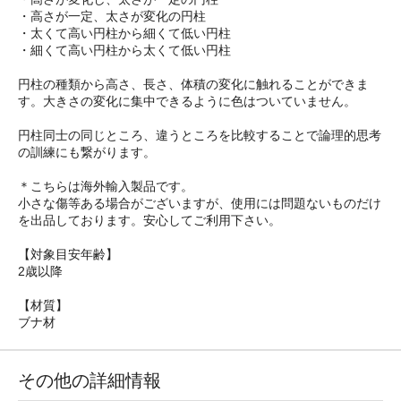
・高さが一定、太さが変化の円柱
・太くて高い円柱から細くて低い円柱
・細くて高い円柱から太くて低い円柱
円柱の種類から高さ、長さ、体積の変化に触れることができま
す。大きさの変化に集中できるように色はついていません。
円柱同士の同じところ、違うところを比較することで論理的思考
の訓練にも繋がります。
＊こちらは海外輸入製品です。
小さな傷等ある場合がございますが、使用には問題ないものだけ
を出品しております。安心してご利用下さい。
【対象目安年齢】
2歳以降
【材質】
ブナ材
その他の詳細情報